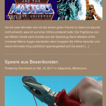
Vor ein paar Monaten war ich bei einem guten Freund zu Gast und staunte
nicht schlecht, was ich auf einer Vitrine entdeckt hatte: Die Frightzone von
der Wilden Horde samt Hordak aus der Spielzeug-Serie Masters of the
Universe! Meine Augen wanderten dann langsam die Vitrine herunter und
meine Kinnlade hing urplötzlich sperrangelweit auf! Da waren […]
Speere aus Besenborsten
Posted by
Glorfunzel
on Okt. 19, 2017 in
Allgemein
,
Miniaturen