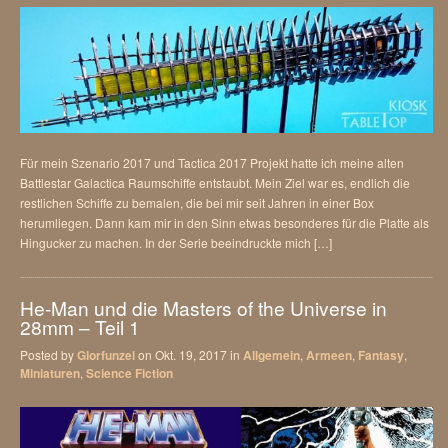
Für mein Szenario 2017 und Tactica 2017 Projekt hatte ich meine alten
Battlestar Galactica Raumschiffe entstaubt. Mein Ziel war es, endlich die
restlichen Schiffe zu bemalen, die bei mir seit Jahren in einer Box
herumliegen. Dann kam mir in den Sinn etwas besonderes für die Platte als
Hingucker zu machen. In der Serie beeindruckte mich […]
He-Man und die Masters of the Universe in
28mm – Teil 1
Posted by
Glorfunzel
on Okt. 19, 2017 in
Allgemein
,
Armeen
,
Fantasy
,
Miniaturen
,
Science Fiction