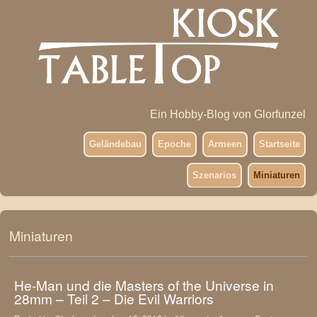
Ein Hobby-Blog von Glorfunzel
Geländebau
Epoche
Armeen
Startseite
Szenarios
Miniaturen
Miniaturen
He-Man und die Masters of the Universe in
28mm – Teil 2 – Die Evil Warriors