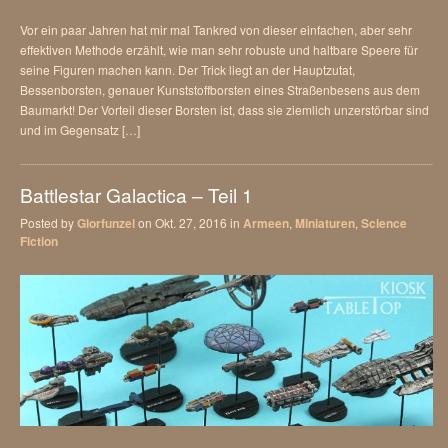
Vor ein paar Jahren hat mir mal Tankred von dieser einfachen, aber sehr
effektiven Methode erzählt, wie man sehr robuste und haltbare Speere für
seine Figuren machen kann. Der Trick liegt an der Hauptzutat,
Bessenborsten, genauer Kunststoffborsten eines Straßenbesens aus dem
Baumarkt! Der Vorteil dieser Borsten ist, dass sie ziemlich unzerstörbar sind
und im Gegensatz […]
Battlestar Galactica – Teil 1
Posted by
Glorfunzel
on Okt. 27, 2016 in
Armeen
,
Miniaturen
,
Science
Fiction