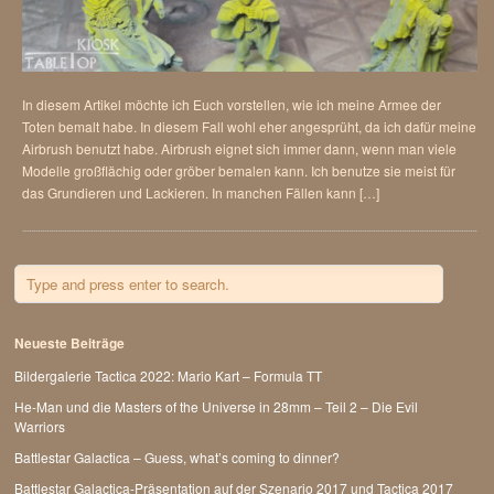
In diesem Artikel möchte ich Euch vorstellen, wie ich meine Armee der
Toten bemalt habe. In diesem Fall wohl eher angesprüht, da ich dafür meine
Airbrush benutzt habe. Airbrush eignet sich immer dann, wenn man viele
Modelle großflächig oder gröber bemalen kann. Ich benutze sie meist für
das Grundieren und Lackieren. In manchen Fällen kann […]
Neueste Beiträge
Bildergalerie Tactica 2022: Mario Kart – Formula TT
He-Man und die Masters of the Universe in 28mm – Teil 2 – Die Evil
Warriors
Battlestar Galactica – Guess, what’s coming to dinner?
Battlestar Galactica-Präsentation auf der Szenario 2017 und Tactica 2017